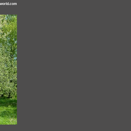
sworld.com